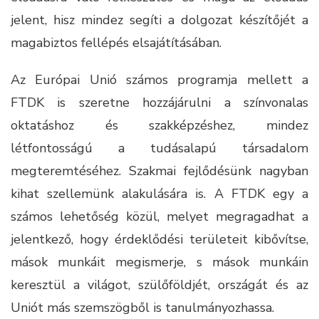
jelent, hisz mindez segíti a dolgozat készítőjét a
magabiztos fellépés elsajátításában.
Az Európai Unió számos programja mellett a
FTDK is szeretne hozzájárulni a színvonalas
oktatáshoz és szakképzéshez, mindez
létfontosságú a tudásalapú társadalom
megteremtéséhez. Szakmai fejlődésünk nagyban
kihat szellemünk alakulására is. A FTDK egy a
számos lehetőség közül, melyet megragadhat a
jelentkező, hogy érdeklődési területeit kibővítse,
mások munkáit megismerje, s mások munkáin
keresztül a világot, szülőföldjét, országát és az
Uniót más szemszögből is tanulmányozhassa.