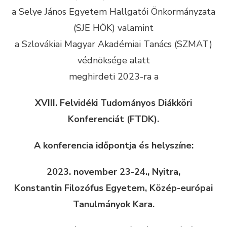
a Selye János Egyetem Hallgatói Önkormányzata
(SJE HÖK) valamint
a Szlovákiai Magyar Akadémiai Tanács (SZMAT)
védnöksége alatt
meghirdeti 2023-ra a
XVIII. Felvidéki Tudományos Diákköri
Konferenciát (FTDK).
A konferencia időpontja és helyszíne:
2023. november 23-24., Nyitra,
Konstantin Filozófus Egyetem, Közép-európai
Tanulmányok Kara.