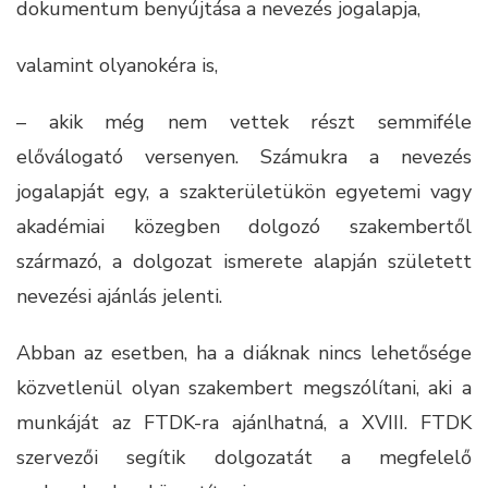
dokumentum benyújtása a nevezés jogalapja,
valamint olyanokéra is,
– akik még nem vettek részt semmiféle
előválogató versenyen. Számukra a nevezés
jogalapját egy, a szakterületükön egyetemi vagy
akadémiai közegben dolgozó szakembertől
származó, a dolgozat ismerete alapján született
nevezési ajánlás jelenti.
Abban az esetben, ha a diáknak nincs lehetősége
közvetlenül olyan szakembert megszólítani, aki a
munkáját az FTDK-ra ajánlhatná, a XVIII. FTDK
szervezői segítik dolgozatát a megfelelő