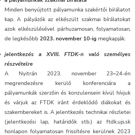
a pályamunkák szakmai bírálata
Minden benyújtott pályamunka szakértői bírálatot
kap. A pályázók az elkészült szakmai bírálatokat
azok elkészülésével párhuzamosan, folyamatosan,
de legkésőbb
2023. november 10-ig
megkapják.
jelentkezés a XVIII. FTDK-n való személyes
részvételre
A Nyitrán 2023. november 23
–
24-én
megrendezésre kerülő konferenciára a
pályamunkák szerzőin és konzulensein kívül hívjuk
és várjuk az FTDK iránt érdeklődő diákokat és
szakembereket is. A jelentkezés technikai részletei
(jelentkezési lap, határidők stb.) az ftdk.ujs.sk
honlapon folyamatosan frissítésre kerülnek 2023