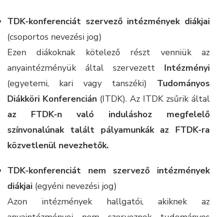
TDK-konferenciát szervező intézmények diákjai
(csoportos nevezési jog)
Ezen diákoknak kötelező részt venniük az
anyaintézményük által szervezett
Intézményi
(egyetemi, kari vagy tanszéki)
Tudományos
Diákköri Konferencián
(ITDK). Az ITDK zsűrik által
az FTDK-n való induláshoz
megfelelő
színvonalúnak talált pályamunkák az FTDK-ra
közvetlenül nevezhetők.
TDK-konferenciát nem szervező intézmények
diákjai
(egyéni nevezési jog)
Azon intézmények hallgatói, akiknek az