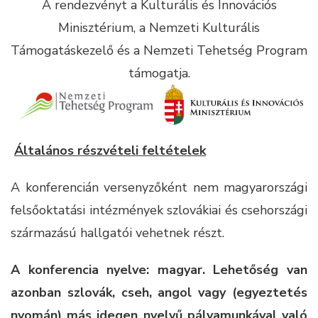
A rendezvényt a Kulturális és Innovációs
Minisztérium, a Nemzeti Kulturális
Támogatáskezelő és a Nemzeti Tehetség Program
támogatja.
Általános részvételi feltételek
A konferencián versenyzőként nem magyarországi
felsőoktatási intézmények szlovákiai és csehországi
származású hallgatói vehetnek részt.
A konferencia nyelve: magyar. Lehetőség van
azonban szlovák, cseh, angol vagy (egyeztetés
nyomán) más idegen nyelvű pályamunkával való