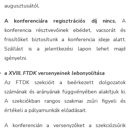
augusztusától.
A konferenciára regisztrációs díj nincs.
A
konferencia résztvevőinek ebédet, vacsorát és
frissítőket biztosítunk a konferencia ideje alatt.
Szállást is a jelentkezési lapon lehet majd
igényelni.
a XVIII. FTDK versenyeinek lebonyolítása
Az FTDK szekcióit a beérkezett dolgozatok
számának és arányának függvényében alakítjuk ki.
A szekciókban rangos szakmai zsűri figyeli és
értékeli a pályamunkák előadásait.
A konferencián a versenyzőket a szekciózsűrik