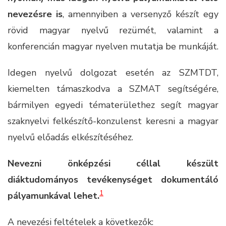
nevezésre is
, amennyiben a versenyző készít egy
rövid magyar nyelvű rezümét, valamint a
konferencián magyar nyelven mutatja be munkáját.
Idegen nyelvű dolgozat esetén az SZMTDT,
kiemelten támaszkodva a SZMAT segítségére,
bármilyen egyedi tématerülethez segít magyar
szaknyelvi felkészítő-konzulenst keresni a magyar
nyelvű előadás elkészítéséhez.
Nevezni önképzési céllal készült
diáktudományos tevékenységet dokumentáló
1
pályamunkával lehet.
A nevezési feltételek a következők: